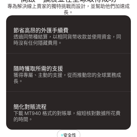
專為解決線上賣家的獨特挑戰而設計，並幫助他們加速成
長。
節省高昂的外匯手續費
透過同幣種結算，以相同貨幣收款並使用資金，同
時沒有任何隱藏費用。
隨時獲取所需的支援
獲得專屬、主動的支援，從而推動您的全球業務成
長。
簡化對賬流程
下載 MT940 格式的對賬單，縮短核對數據所花費
的時間。
安全性