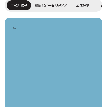
付款與收款
精簡電商平台收款流程
全球採購
嵌