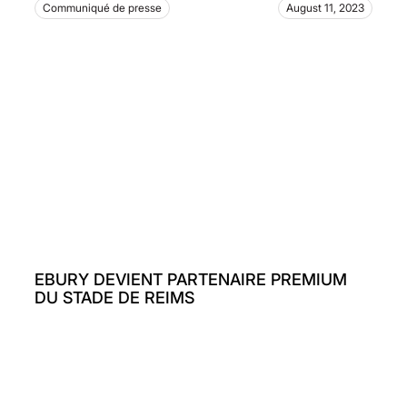
Communiqué de presse
August 11, 2023
EBURY DEVIENT PARTENAIRE PREMIUM
DU STADE DE REIMS