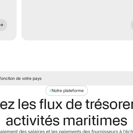
 fonction de votre pays
Notre plateforme
z les flux de trésore
activités maritimes
e paiement des salaires et les paiements des fournisseurs à l’é