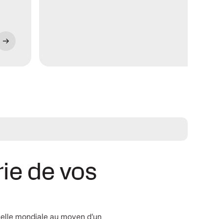
rie de vos
chelle mondiale au moyen d’un