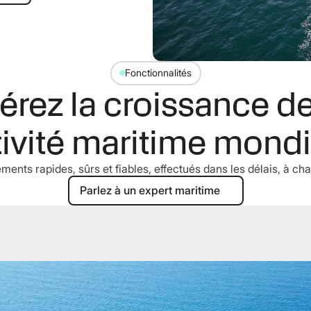
Fonctionnalités
érez la croissance de
tivité maritime mondi
ments rapides, sûrs et fiables, effectués dans les délais, à cha
Parlez à un expert maritime
Parlez à un expert maritime