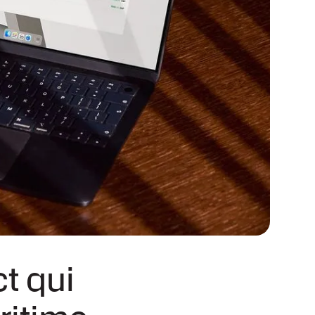
t qui