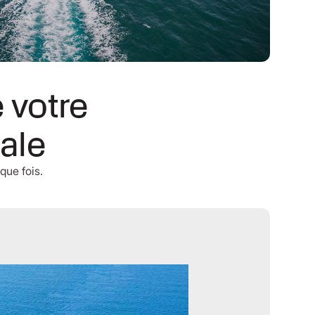
 votre
ale
que fois.