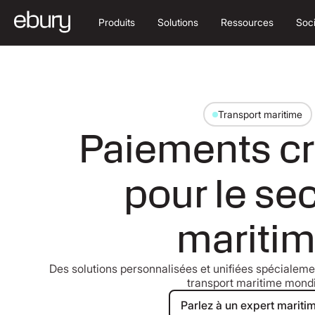
Produits
Solutions
Ressources
Soc
Transport maritime
Paiements cr
pour le se
mariti
Des solutions personnalisées et unifiées spécialeme
transport maritime mondi
Parlez à un 
Parlez à un expert mariti