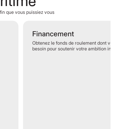
aritime
afin que vous puissiez vous
Financement
Obtenez le fonds de roulement dont vous avez
besoin pour soutenir votre ambition internatio