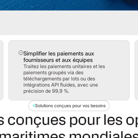
Simplifier les paiements aux
fournisseurs et aux équipes
Traitez les paiements unitaires et les
paiements groupés via des
téléchargements par lots ou des
intégrations API fluides, avec une
précision de 99,9 %.
Solutions conçues pour vos besoins
s conçues pour les o
maritimes mondiale