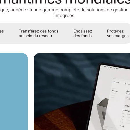
ique, accédez à une gamme complète de solutions de gestion d
intégrées.
res
Transférez des fonds
Encaissez
Protégez
au sein du réseau
des fonds
vos marges