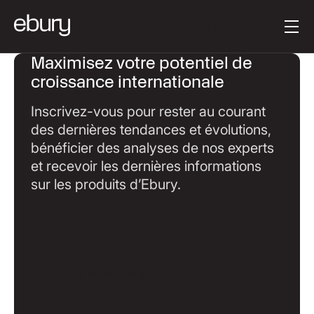
Texte du bouton
Get started
Maximisez votre potentiel de
croissance internationale
Inscrivez-vous pour rester au courant
des dernières tendances et évolutions,
bénéficier des analyses de nos experts
et recevoir les dernières informations
sur les produits d’Ebury.
Retour à la page d'accueil
Retour à la page d'accueil