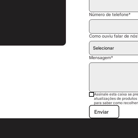
Número de telefone*
Como ouviu falar de nós
Mensagem*
Assinale esta caixa se pr
atualizações de produtos 
para saber como recolhe
Enviar
Enviar