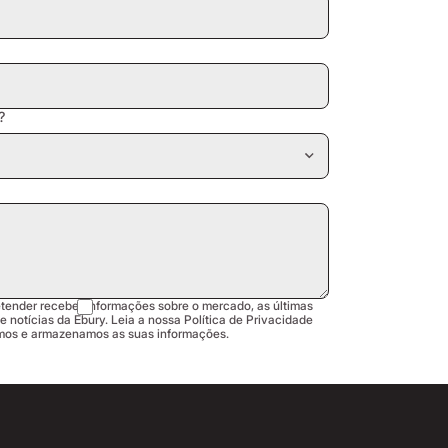
?
etender receber informações sobre o mercado, as últimas
e notícias da Ebury. Leia a nossa Política de Privacidade
mos e armazenamos as suas informações.