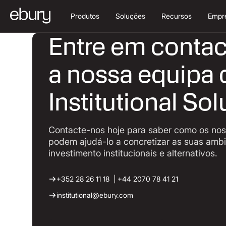
Produtos
Soluções
Recursos
Empr
Entre em conta
a nossa equipa 
Institutional Sol
Contacte-nos hoje para saber como os nos
podem ajudá-lo a concretizar as suas amb
investimento institucionais e alternativos.
+352 28 26 11 18 | +44 2070 78 41 21
institutional@ebury.com
Voltar à página principal