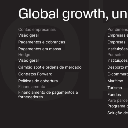
Global growth, u
Contas empresariais
Por dimen
Visão geral
Empresas 
Pagamentos e cobranças
Empresas
Pagamentos em massa
Instituições
Hedge
Por setor
Visão geral
Instituiçõ
Câmbio spot e ordens de mercado
Desporto m
Contratos Forward
E-commer
Políticas de cobertura
Marítimo
Financiamento
Turismo
Financiamento de pagamentos a
Fundos
fornecedores
Para parce
Programa d
Solução de