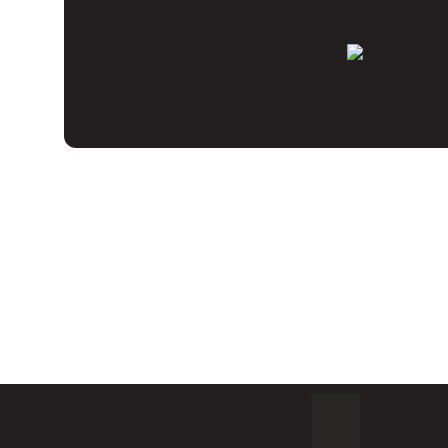
Voltar à página principal