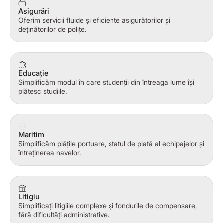
Asigurări
Oferim servicii fluide și eficiente asigurătorilor și
deținătorilor de polițe.
Educație
Simplificăm modul în care studenții din întreaga lume își
plătesc studiile.
Maritim
Simplificăm plățile portuare, statul de plată al echipajelor și
întreținerea navelor.
Litigiu
Simplificați litigiile complexe și fondurile de compensare,
fără dificultăți administrative.