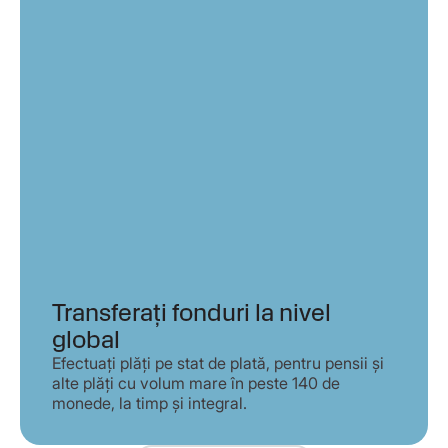
Transferați fonduri la nivel
global
Efectuați plăți pe stat de plată, pentru pensii și
alte plăți cu volum mare în peste 140 de
monede, la timp și integral.