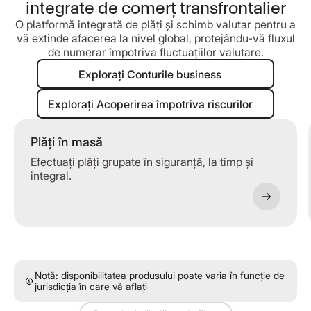
integrate de comerț transfrontalier
O platformă integrată de plăți și schimb valutar pentru a
vă extinde afacerea la nivel global, protejându-vă fluxul
de numerar împotriva fluctuațiilor valutare.
Explorați Conturile business
Explorați Conturile business
Explorați Acoperirea împotriva riscu
Explorați Acoperirea împotriva riscurilor
Plăți în masă
Efectuați plăți grupate în siguranță, la timp și
integral.
Notă: disponibilitatea produsului poate varia în funcție de
jurisdicția în care vă aflați