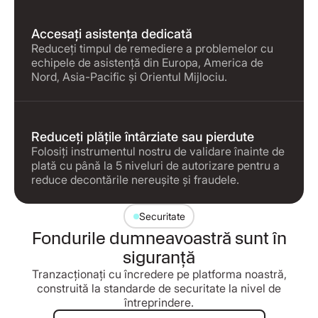
Accesați asistența dedicată
Reduceți timpul de remediere a problemelor cu
echipele de asistență din Europa, America de
Nord, Asia-Pacific și Orientul Mijlociu.
Reduceți plățile întârziate sau pierdute
Folosiți instrumentul nostru de validare înainte de
plată cu până la 5 niveluri de autorizare pentru a
reduce decontările nereușite și fraudele.
Securitate
Fondurile dumneavoastră sunt în
siguranță
Tranzacționați cu încredere pe platforma noastră,
construită la standarde de securitate la nivel de
întreprindere.
Accesați pagina despre securitate