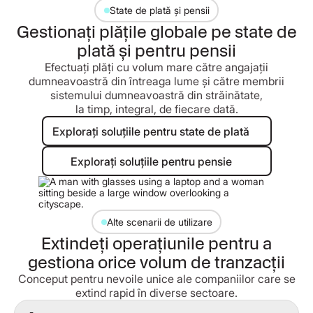
State de plată și pensii
Gestionați plățile globale pe state de
plată și pentru pensii
Efectuați plăți cu volum mare către angajații
dumneavoastră din întreaga lume și către membrii
sistemului dumneavoastră din străinătate,
la timp, integral, de fiecare dată.
Explorați soluțiile pentru state de pl
Explorați soluțiile pentru state de plată
Explorați soluțiile pentru pensie
Explorați soluțiile pentru pensie
Alte scenarii de utilizare
Extindeți operațiunile pentru a
gestiona orice volum de tranzacții
Conceput pentru nevoile unice ale companiilor care se
extind rapid în diverse sectoare.