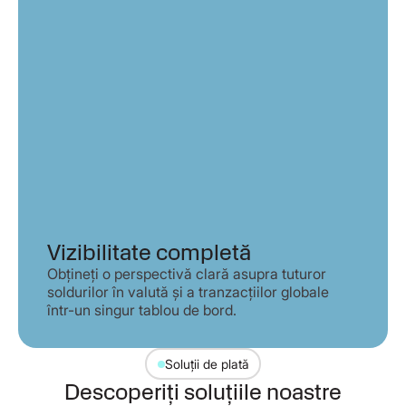
Vizibilitate completă
Obțineți o perspectivă clară asupra tuturor
soldurilor în valută și a tranzacțiilor globale
într-un singur tablou de bord.
Soluții de plată
Descoperiți soluțiile noastre