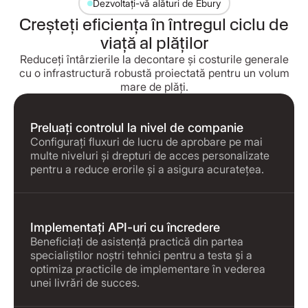
Dezvoltați-vă alături de Ebury
Creșteți eficiența în întregul ciclu de
viață al plăților
Reduceți întârzierile la decontare și costurile generale
cu o infrastructură robustă proiectată pentru un volum
mare de plăți.
Preluați controlul la nivel de companie
Configurați fluxuri de lucru de aprobare pe mai
multe niveluri și drepturi de acces personalizate
pentru a reduce erorile și a asigura acuratețea.
Implementați API-uri cu încredere
Beneficiați de asistență practică din partea
specialiștilor noștri tehnici pentru a testa și a
optimiza practicile de implementare în vederea
unei livrări de succes.