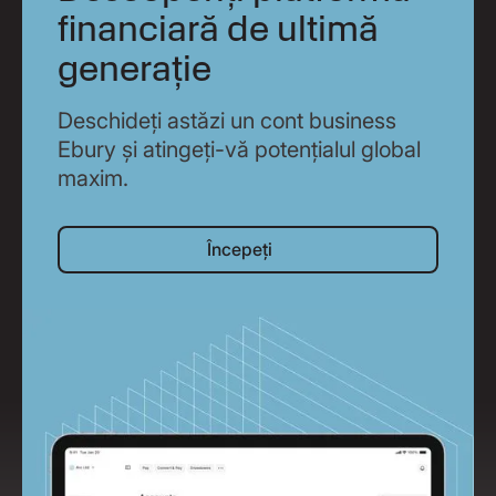
financiară de ultimă
generație
Deschideți astăzi un cont business
Ebury și atingeți-vă potențialul global
maxim.
Începeți
Începeți