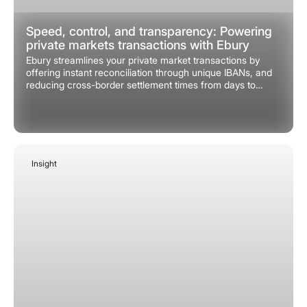
Speed, control, and transparency: Powering
private markets transactions with Ebury
Ebury streamlines your private market transactions by
offering instant reconciliation through unique IBANs, and
reducing cross-border settlement times from days to
hours. Our platform provides you with real-time
transparency and automated tracking to eliminate
operational friction and ensure you have total clarity over
your cash positions.
Insight
March 9, 2026