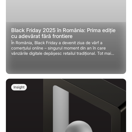
Black Friday 2025 în România: Prima ediție
cu adevărat fără frontiere
În România, Black Friday a devenit ziua de vârf a
comerțului online – singurul moment din an în care
vânzările digitale depășesc retailul tradițional. Tot mai
mulți consumatori participă la eveniment cu liste de
cumpărături pregătite și bugete atent planificate.
Insight