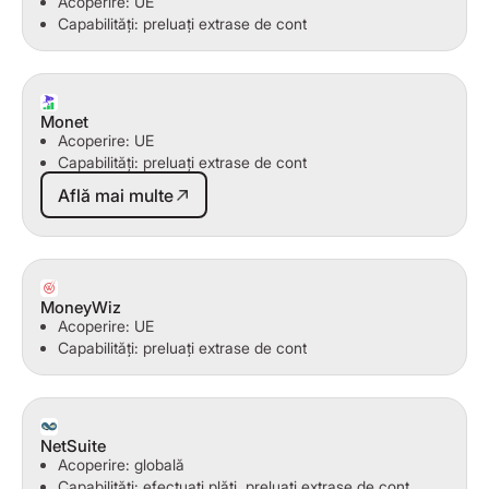
Acoperire: UE
Capabilități: preluați extrase de cont
Monet
Acoperire: UE
Capabilități: preluați extrase de cont
Află mai multe
Află mai multe
MoneyWiz
Acoperire: UE
Capabilități: preluați extrase de cont
NetSuite
Acoperire: globală
Capabilități: efectuați plăți, preluați extrase de cont