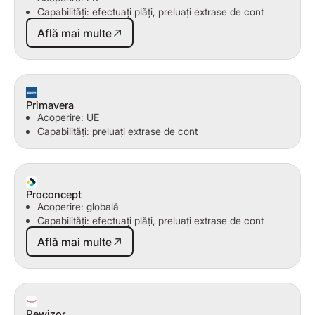
Capabilități: efectuați plăți, preluați extrase de cont
Află mai multe
Află mai multe
Primavera
Acoperire: UE
Capabilități: preluați extrase de cont
Proconcept
Acoperire: globală
Capabilități: efectuați plăți, preluați extrase de cont
Află mai multe
Află mai multe
Rewizor