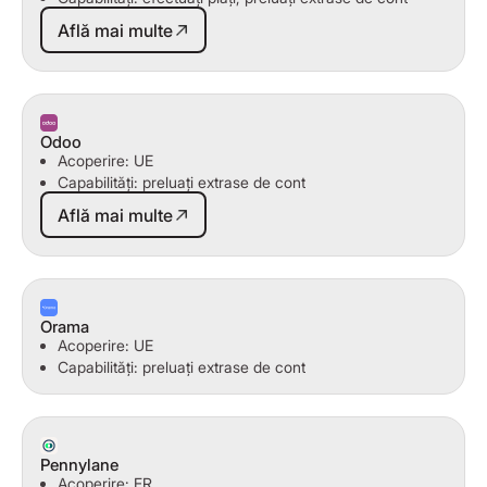
Află mai multe
Află mai multe
Odoo
Acoperire: UE
Capabilități: preluați extrase de cont
Află mai multe
Află mai multe
Orama
Acoperire: UE
Capabilități: preluați extrase de cont
Pennylane
Acoperire: FR