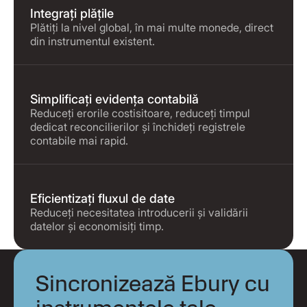
Integrați plățile
Plătiți la nivel global, în mai multe monede, direct
din instrumentul existent.
Simplificați evidența contabilă
Reduceți erorile costisitoare, reduceți timpul
dedicat reconcilierilor și închideți registrele
contabile mai rapid.
Eficientizați fluxul de date
Reduceți necesitatea introducerii și validării
datelor și economisiți timp.
Sincronizează Ebury cu