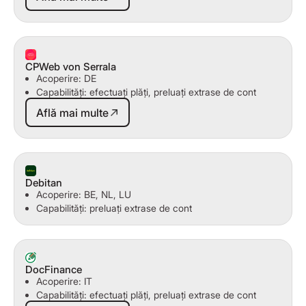
CPWeb von Serrala
Acoperire: DE
Capabilități: efectuați plăți, preluați extrase de cont
Află mai multe
Află mai multe
Debitan
Acoperire: BE, NL, LU
Capabilități: preluați extrase de cont
DocFinance
Acoperire: IT
Capabilități: efectuați plăți, preluați extrase de cont
Află mai multe