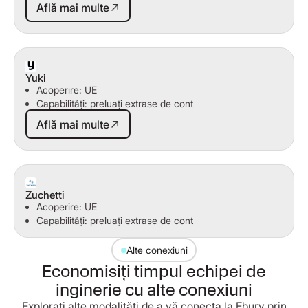
Află mai multe
Yuki
Acoperire: UE
Capabilități: preluați extrase de cont
Află mai multe
Află mai multe
Zuchetti
Acoperire: UE
Capabilități: preluați extrase de cont
Alte conexiuni
Economisiți timpul echipei de
inginerie cu alte conexiuni
Explorați alte modalități de a vă conecta la Ebury prin