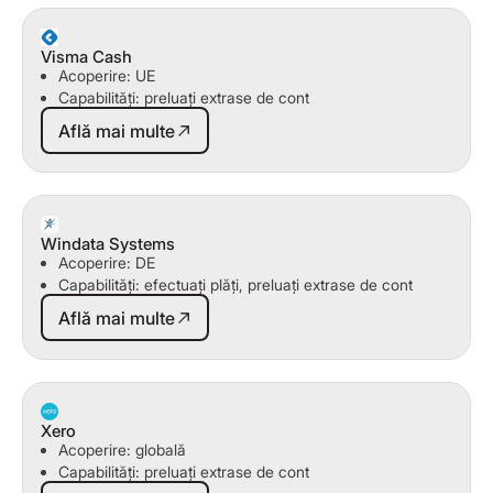
Visma Cash
Acoperire: UE
Capabilități: preluați extrase de cont
Află mai multe
Află mai multe
Windata Systems
Acoperire: DE
Capabilități: efectuați plăți, preluați extrase de cont
Află mai multe
Află mai multe
Xero
Acoperire: globală
Capabilități: preluați extrase de cont
Află mai multe