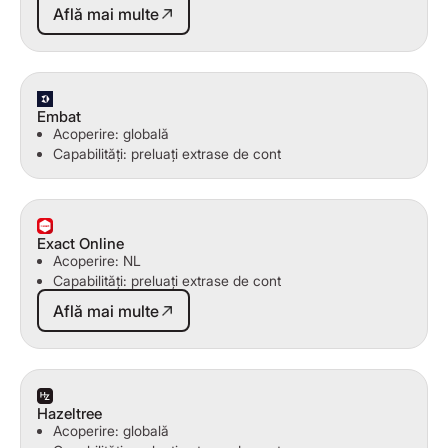
Află mai multe
Embat
Acoperire: globală
Capabilități: preluați extrase de cont
Exact Online
Acoperire: NL
Capabilități: preluați extrase de cont
Află mai multe
Află mai multe
Hazeltree
Acoperire: globală