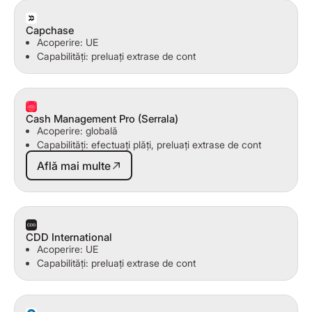
Capchase
Acoperire: UE
Capabilități: preluați extrase de cont
Cash Management Pro (Serrala)
Acoperire: globală
Capabilități: efectuați plăți, preluați extrase de cont
Află mai multe
Află mai multe
CDD International
Acoperire: UE
Capabilități: preluați extrase de cont