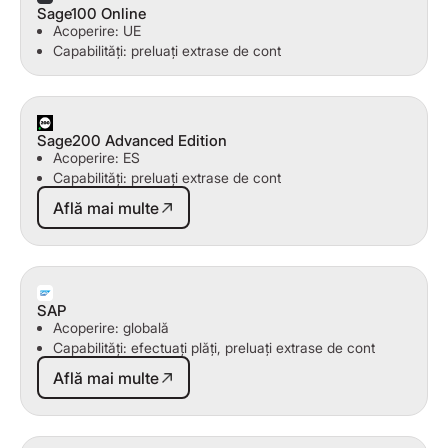
Sage100 Online
Acoperire: UE
Capabilități: preluați extrase de cont
Sage200 Advanced Edition
Acoperire: ES
Capabilități: preluați extrase de cont
Află mai multe
Află mai multe
SAP
Acoperire: globală
Capabilități: efectuați plăți, preluați extrase de cont
Află mai multe
Află mai multe