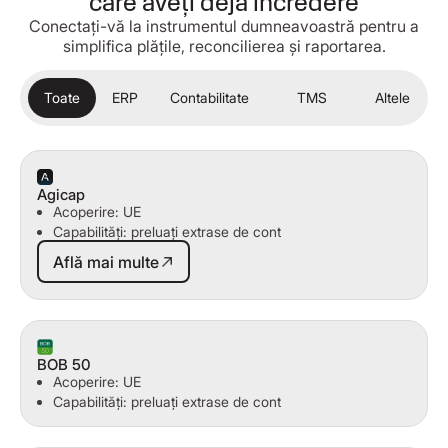
care aveți deja încredere
Conectați-vă la instrumentul dumneavoastră pentru a
simplifica plățile, reconcilierea și raportarea.
Toate
ERP
Contabilitate
TMS
Altele
Agicap
Acoperire: UE
Capabilități: preluați extrase de cont
Află mai multe
Află mai multe
BOB 50
Acoperire: UE
Capabilități: preluați extrase de cont