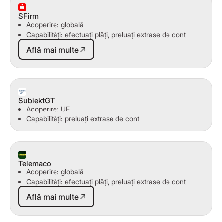
SFirm
Acoperire: globală
Capabilități: efectuați plăți, preluați extrase de cont
Află mai multe
Află mai multe
SubiektGT
Acoperire: UE
Capabilități: preluați extrase de cont
Telemaco
Acoperire: globală
Capabilități: efectuați plăți, preluați extrase de cont
Află mai multe
Află mai multe