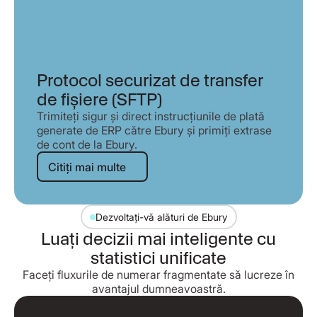
Protocol securizat de transfer
de fișiere (SFTP)
Trimiteți sigur și direct instrucțiunile de plată
generate de ERP către Ebury și primiți extrase
de cont de la Ebury.
Citiți mai multe
Citiți mai multe
Dezvoltați-vă alături de Ebury
Luați decizii mai inteligente cu
statistici unificate
Faceți fluxurile de numerar fragmentate să lucreze în
avantajul dumneavoastră.