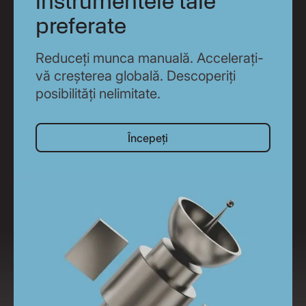
instrumentele tale
preferate
Reduceți munca manuală. Accelerați-
vă creșterea globală. Descoperiți
posibilități nelimitate.
Începeți
Începeți