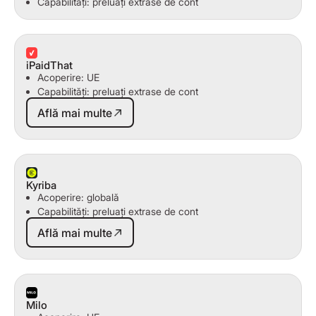
Capabilități: preluați extrase de cont
iPaidThat
Acoperire: UE
Capabilități: preluați extrase de cont
Află mai multe
Află mai multe
Kyriba
Acoperire: globală
Capabilități: preluați extrase de cont
Află mai multe
Află mai multe
Milo