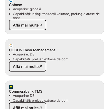
Cobase
Acoperire: globală
Capabilități: inițiați tranzacții valutare, preluați extrase de
cont
Află mai multe
Află mai multe
COGON Cash Management
Acoperire: DE
Capabilități: preluați extrase de cont
Află mai multe
Află mai multe
Commerzbank TMS
Acoperire: DE
Capabilități: preluați extrase de cont
Află mai multe
Află mai multe