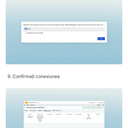
Confirmați conexiunea