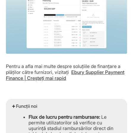
Pentru a afla mai multe despre soluțiile de finanțare a
plăților către furnizori, vizitați
Ebury Supplier Payment
Finance | Creșteți mai rapid
Funcții noi
Flux de lucru pentru rambursare:
Le
permite utilizatorilor să verifice cu
ușurință stadiul rambursărilor direct din