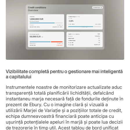
Vizibilitate completă pentru o gestionare mai inteligentă
a capitalului
Instrumentele noastre de monitorizare actualizate aduc
transparență totală planificării lichidității, defalcând
instantaneu marja necesară față de fondurile deținute în
prezent de Ebury. Cu o imagine clară și vizuală a
utilizării Marjei de Variație și a pozițiilor totale de credit,
echipa dumneavoastră financiară poate anticipa cu
ușurință potențialele apeluri în marjă și poate lua decizii
de trezorerie în timp util. Acest tablou de bord unificat