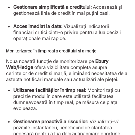
Gestionare simplificată a creditului:
Accesează și
gestionează linia de credit în mai puțini pași.
Acces imediat la date:
Vizualizați indicatorii
financiari critici dintr-o privire pentru a lua decizii
operaționale mai rapide.
Monitorizarea în timp real a creditului și a marjei
Noua noastră funcție de monitorizare pe
Ebury
Web/Hedge
oferă vizibilitate completă asupra
cerințelor de credit și marjă, eliminând necesitatea de a
aștepta notificări manuale sau actualizări ale pieței.
Utilizarea facilităților în timp real:
Monitorizați cu
precizie modul în care este utilizată facilitatea
dumneavoastră în timp real, pe măsură ce piața
evoluează.
Gestionarea proactivă a riscurilor:
Vizualizați-vă
pozițiile instantaneu, beneficiind de claritatea
necesară pentru a lua decizii financiare oportune.