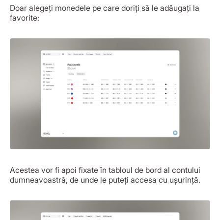
Doar alegeți monedele pe care doriți să le adăugați la
favorite:
Acestea vor fi apoi fixate în tabloul de bord al contului
dumneavoastră, de unde le puteți accesa cu ușurință.