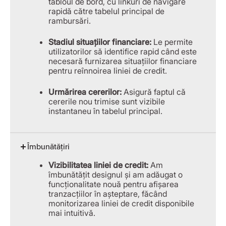
tabloul de bord, cu linkuri de navigare
rapidă către tabelul principal de
rambursări.
Stadiul situațiilor financiare:
Le permite
utilizatorilor să identifice rapid când este
necesară furnizarea situațiilor financiare
pentru reînnoirea liniei de credit.
Urmărirea cererilor:
Asigură faptul că
cererile nou trimise sunt vizibile
instantaneu în tabelul principal.
Îmbunătățiri
Vizibilitatea liniei de credit:
Am
îmbunătățit designul și am adăugat o
funcționalitate nouă pentru afișarea
tranzacțiilor în așteptare, făcând
monitorizarea liniei de credit disponibile
mai intuitivă.