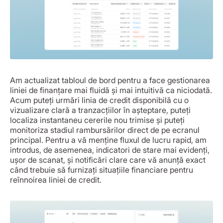
Am actualizat tabloul de bord pentru a face gestionarea
liniei de finanțare mai fluidă și mai intuitivă ca niciodată.
Acum puteți urmări linia de credit disponibilă cu o
vizualizare clară a tranzacțiilor în așteptare, puteți
localiza instantaneu cererile nou trimise și puteți
monitoriza stadiul rambursărilor direct de pe ecranul
principal. Pentru a vă menține fluxul de lucru rapid, am
introdus, de asemenea, indicatori de stare mai evidenți,
ușor de scanat, și notificări clare care vă anunță exact
când trebuie să furnizați situațiile financiare pentru
reînnoirea liniei de credit.