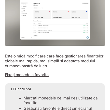
Este o mică modificare care face gestionarea finanțelor
globale mai rapidă, mai simplă și adaptată modului
dumneavoastră de lucru.
Fixați monedele favorite
Funcții noi
Marcați monedele cel mai des utilizate ca
favorite
Gestionați favoritele direct din ecranul