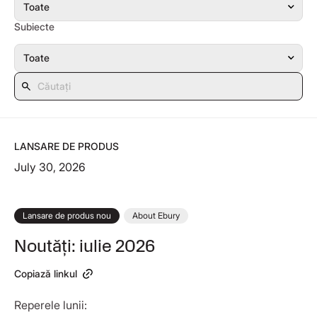
Subiecte
LANSARE DE PRODUS
July 30, 2026
Lansare de produs nou
About Ebury
Noutăți: iulie 2026
Copiază linkul
Reperele lunii: