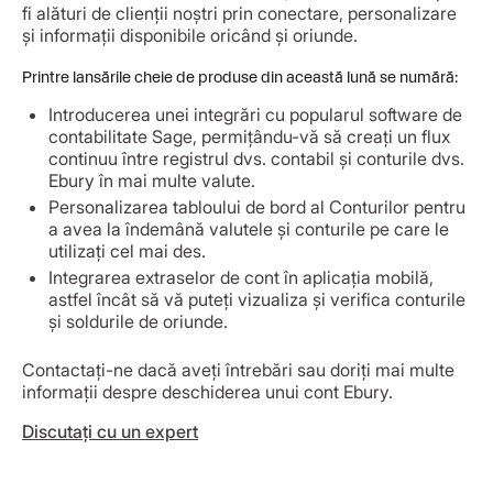
fi alături de clienții noștri prin conectare, personalizare
și informații disponibile oricând și oriunde.
Printre lansările cheie de produse din această lună se numără:
Introducerea unei integrări cu popularul software de
contabilitate Sage, permițându-vă să creați un flux
continuu între registrul dvs. contabil și conturile dvs.
Ebury în mai multe valute.
Personalizarea tabloului de bord al Conturilor pentru
a avea la îndemână valutele și conturile pe care le
utilizați cel mai des.
Integrarea extraselor de cont în aplicația mobilă,
astfel încât să vă puteți vizualiza și verifica conturile
și soldurile de oriunde.
Contactați-ne dacă aveți întrebări sau doriți mai multe
informații despre deschiderea unui cont Ebury.
Discutați cu un expert