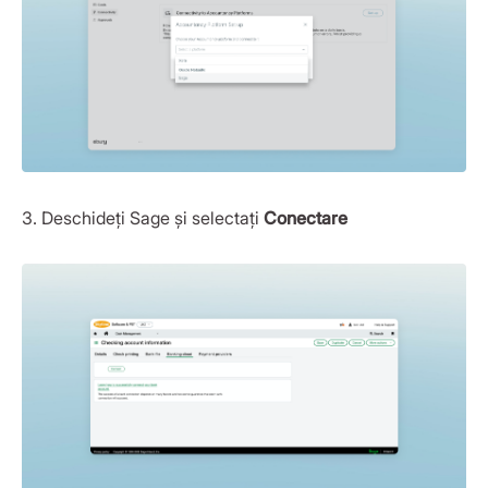
3. Deschideți Sage și selectați
Conectare