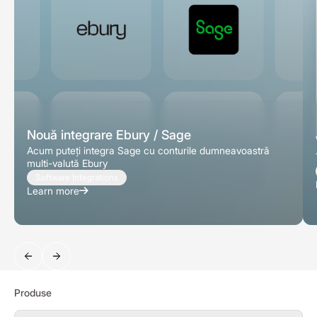
Nouă integrare Ebury / Sage
Acum puteți integra Sage cu conturile dumneavoastră
multi-valută Ebury
Software Integrations
Learn more
Căutați
Produse