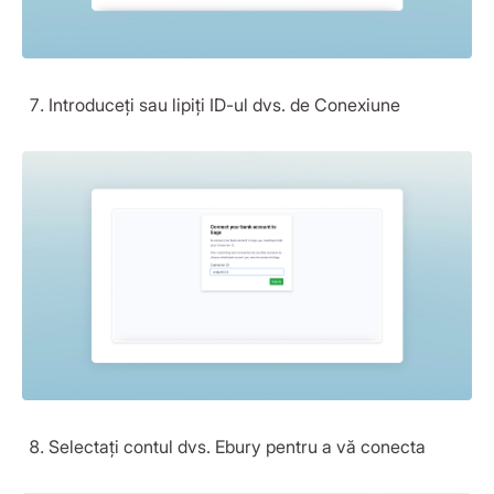
Introduceți sau lipiți ID-ul dvs. de Conexiune
Selectați contul dvs. Ebury pentru a vă conecta