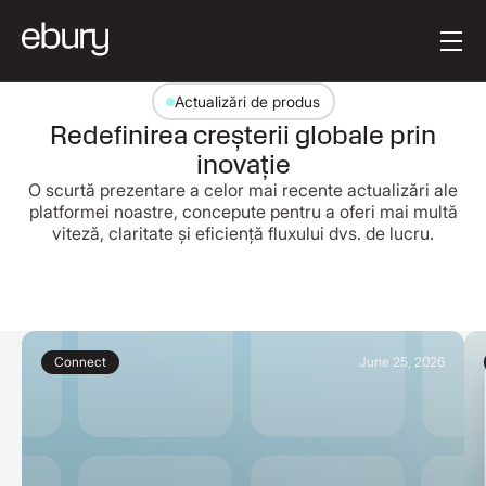
Textul butonului
Get started
Actualizări de produs
Redefinirea creșterii globale prin
inovație
O scurtă prezentare a celor mai recente actualizări ale
platformei noastre, concepute pentru a oferi mai multă
viteză, claritate și eficiență fluxului dvs. de lucru.
Connect
June 25, 2026