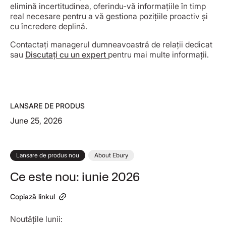
elimină incertitudinea, oferindu-vă informațiile în timp
real necesare pentru a vă gestiona pozițiile proactiv și
cu încredere deplină.
Contactați managerul dumneavoastră de relații dedicat
sau
Discutați cu un expert
pentru mai multe informații.
LANSARE DE PRODUS
June 25, 2026
Lansare de produs nou
About Ebury
Ce este nou: iunie 2026
Copiază linkul
Noutățile lunii: