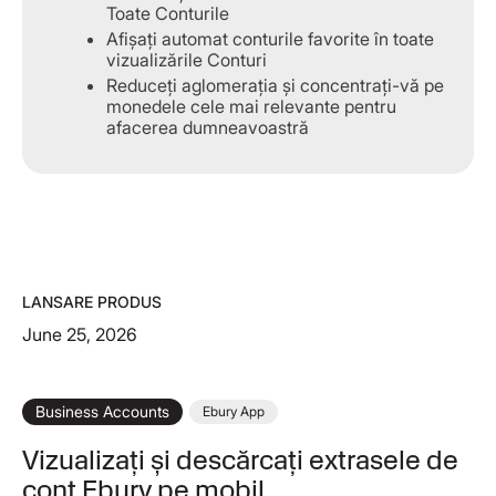
Toate Conturile
Afișați automat conturile favorite în toate
vizualizările Conturi
Reduceți aglomerația și concentrați-vă pe
monedele cele mai relevante pentru
afacerea dumneavoastră
LANSARE PRODUS
June 25, 2026
Business Accounts
Ebury App
Vizualizați și descărcați extrasele de
cont Ebury pe mobil