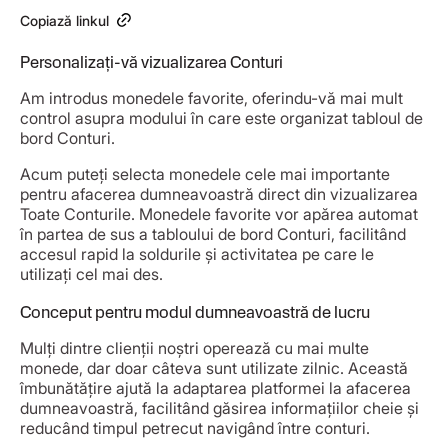
Copiază linkul
Personalizați-vă vizualizarea Conturi
Am introdus monedele favorite, oferindu-vă mai mult
control asupra modului în care este organizat tabloul de
bord Conturi.
Acum puteți selecta monedele cele mai importante
pentru afacerea dumneavoastră direct din vizualizarea
Toate Conturile. Monedele favorite vor apărea automat
în partea de sus a tabloului de bord Conturi, facilitând
accesul rapid la soldurile și activitatea pe care le
utilizați cel mai des.
Conceput pentru modul dumneavoastră de lucru
Mulți dintre clienții noștri operează cu mai multe
monede, dar doar câteva sunt utilizate zilnic. Această
îmbunătățire ajută la adaptarea platformei la afacerea
dumneavoastră, facilitând găsirea informațiilor cheie și
reducând timpul petrecut navigând între conturi.