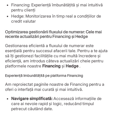
Financing: Experiență îmbunătățită și mai intuitivă
pentru clienți
Hedge: Monitorizarea în timp real a condițiilor de
credit valutar
Optimizarea gestionării fluxului de numerar: Cele mai
recente actualizări pentru Financing și Hedge
Gestionarea eficientă a fluxului de numerar este
esențială pentru succesul afacerii tale. Pentru a te ajuta
să îți gestionezi facilitățile cu mai multă încredere și
eficiență, am introdus câteva actualizări cheie pentru
platformele noastre
Financing
și
Hedge
.
Experiență îmbunătățită pe platforma Financing
Am reproiectat paginile noastre de Financing pentru a
oferi o interfață mai curată și mai intuitivă.
Navigare simplificată:
Accesează informațiile de
care ai nevoie rapid și logic, reducând timpul
petrecut căutând date.