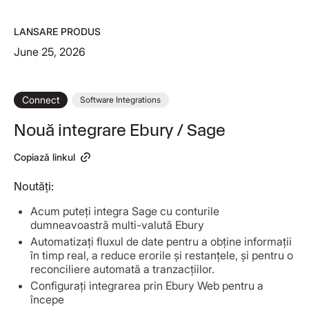
LANSARE PRODUS
June 25, 2026
Connect
Software Integrations
Nouă integrare Ebury / Sage
Copiază linkul
Noutăți:
Acum puteți integra Sage cu conturile
dumneavoastră multi-valută Ebury
Automatizați fluxul de date pentru a obține informații
în timp real, a reduce erorile și restanțele, și pentru o
reconciliere automată a tranzacțiilor.
Configurați integrarea prin Ebury Web pentru a
începe