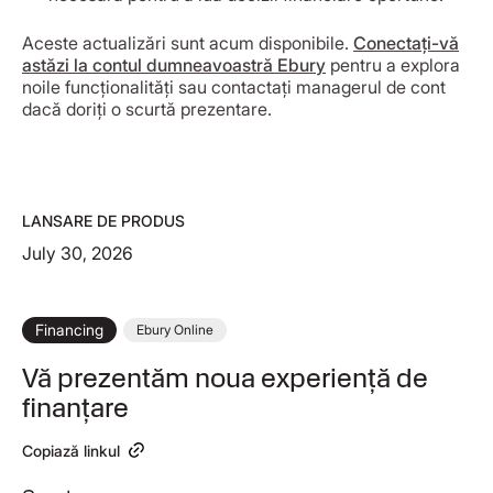
Aceste actualizări sunt acum disponibile.
Conectați-vă
astăzi la contul dumneavoastră Ebury
pentru a explora
noile funcționalități sau contactați managerul de cont
dacă doriți o scurtă prezentare.
LANSARE DE PRODUS
July 30, 2026
Financing
Ebury Online
Vă prezentăm noua experiență de
finanțare
Copiază linkul