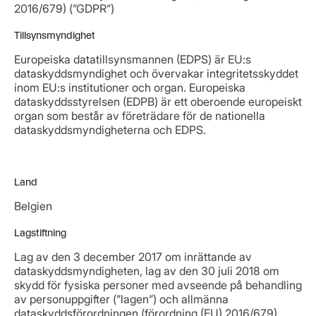
2016/679) (”GDPR”)
Tillsynsmyndighet
Europeiska datatillsynsmannen (EDPS) är EU:s
dataskyddsmyndighet och övervakar integritetsskyddet
inom EU:s institutioner och organ. Europeiska
dataskyddsstyrelsen (EDPB) är ett oberoende europeiskt
organ som består av företrädare för de nationella
dataskyddsmyndigheterna och EDPS.
Land
Belgien
Lagstiftning
Lag av den 3 december 2017 om inrättande av
dataskyddsmyndigheten, lag av den 30 juli 2018 om
skydd för fysiska personer med avseende på behandling
av personuppgifter (”lagen”) och allmänna
dataskyddsförordningen (förordning (EU) 2016/679)