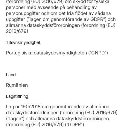
(förordning (EU) 2016/679) om skydd för fysiska
personer med avseende på behandling av
personuppgifter och om det fria flödet av sådana
uppgifter (”lagen om genomförande av GDPR”) och
allmänna dataskyddsförordningen (förordning (EU)
2016/679)
Tillsynsmyndighet
Portugisiska dataskyddsmyndigheten (”CNPD”)
Land
Rumänien
Lagstiftning
Lag nr 190/2018 om genomförande av allmänna
dataskyddsförordningen (förordning (EU) 2016/679)
(”lagen”) och allmänna dataskyddsförordningen
(förordning (EU) 2016/679) (”GDPR”)