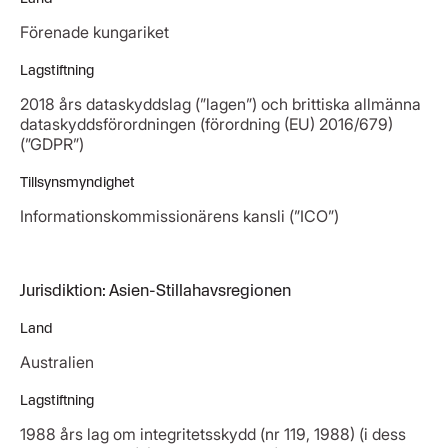
Förenade kungariket
Lagstiftning
2018 års dataskyddslag (”lagen”) och brittiska allmänna
dataskyddsförordningen (förordning (EU) 2016/679)
(”GDPR”)
Tillsynsmyndighet
Informationskommissionärens kansli (”ICO”)
Jurisdiktion: Asien-Stillahavsregionen
Land
Australien
Lagstiftning
1988 års lag om integritetsskydd (nr 119, 1988) (i dess