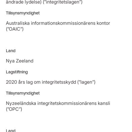
ändrade lydelse) (”integritetslagen”)
Tillsynsmyndighet
Australiska informationskommissionärens kontor
(”OAIC”)
Land
Nya Zeeland
Lagstiftning
2020 års lag om integritetsskydd (”lagen”)
Tillsynsmyndighet
Nyzeeländska integritetskommissionärens kansli
(”OPC”)
Land