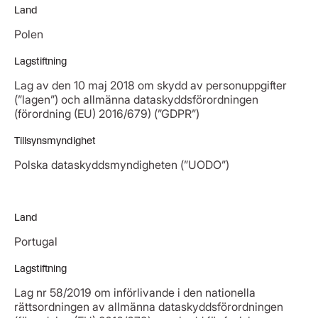
Land
Polen
Lagstiftning
Lag av den 10 maj 2018 om skydd av personuppgifter
(”lagen”) och allmänna dataskyddsförordningen
(förordning (EU) 2016/679) (”GDPR”)
Tillsynsmyndighet
Polska dataskyddsmyndigheten (”UODO”)
Land
Portugal
Lagstiftning
Lag nr 58/2019 om införlivande i den nationella
rättsordningen av allmänna dataskyddsförordningen