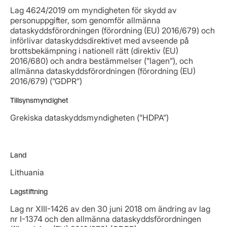
Lag 4624/2019 om myndigheten för skydd av
personuppgifter, som genomför allmänna
dataskyddsförordningen (förordning (EU) 2016/679) och
införlivar dataskyddsdirektivet med avseende på
brottsbekämpning i nationell rätt (direktiv (EU)
2016/680) och andra bestämmelser (”lagen”), och
allmänna dataskyddsförordningen (förordning (EU)
2016/679) (”GDPR”)
Tillsynsmyndighet
Grekiska dataskyddsmyndigheten (”HDPA”)
Land
Lithuania
Lagstiftning
Lag nr XIII-1426 av den 30 juni 2018 om ändring av lag
nr I-1374 och den allmänna dataskyddsförordningen