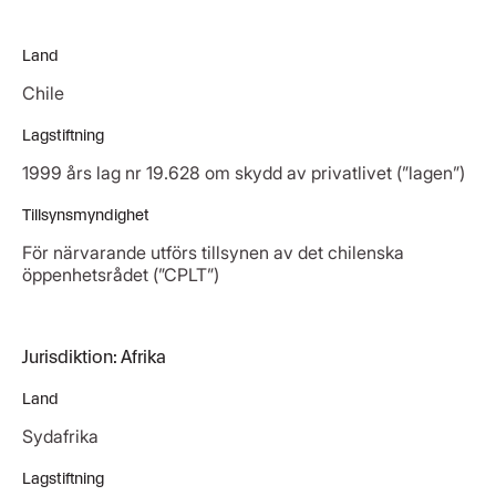
Land
Chile
Lagstiftning
1999 års lag nr 19.628 om skydd av privatlivet (”lagen”)
Tillsynsmyndighet
För närvarande utförs tillsynen av det chilenska
öppenhetsrådet (”CPLT”)
Jurisdiktion: Afrika
Land
Sydafrika
Lagstiftning