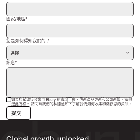
國家/地區*
您是如何得知我們的？
訊息*
如果您希望接收來自 Ebury 的市場洞察、最新產品更新和公司新聞，請勾
選此方格。 請閱讀我們的私隱通知，了解我們如何收集和儲存您的資訊。
提交
提交
Global growth, unlocked