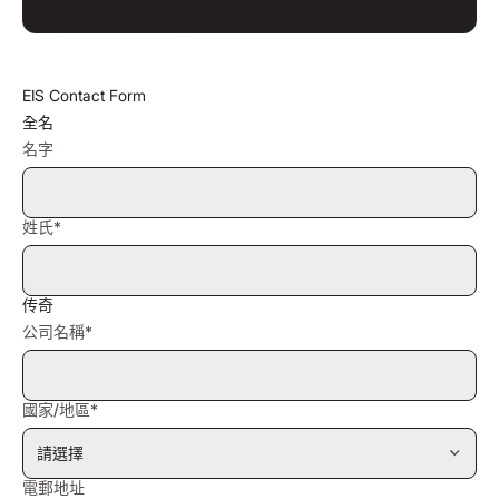
EIS Contact Form
全名
名字
姓氏*
传奇
公司名稱*
國家/地區*
電郵地址