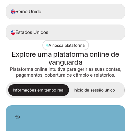
Reino Unido
Estados Unidos
A nossa plataforma
Explore uma plataforma online de
vanguarda
Plataforma online intuitiva para gerir as suas contas,
pagamentos, cobertura de câmbio e relatórios.
Informações em tempo real
Início de sessão único
Rel