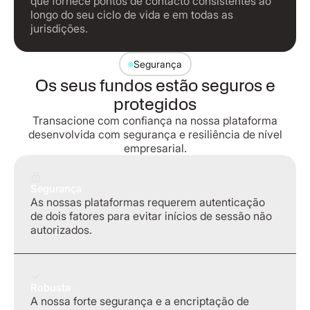
que fornece pontos de contacto consistentes ao
longo do seu ciclo de vida e em todas as
jurisdições.
Segurança
Os seus fundos estão seguros e
protegidos
Transacione com confiança na nossa plataforma
desenvolvida com segurança e resiliência de nível
empresarial.
Segurança
As nossas plataformas requerem autenticação
de dois fatores para evitar inícios de sessão não
autorizados.
Robusta
A nossa forte segurança e a encriptação de