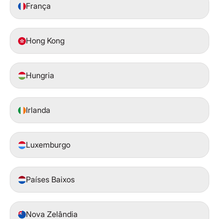
França
Hong Kong
Hungria
Irlanda
Luxemburgo
Países Baixos
Nova Zelândia