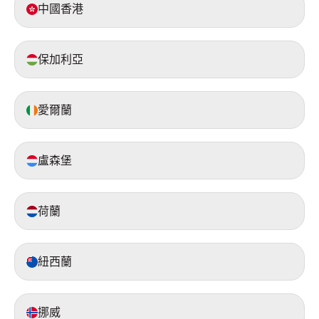
中國香港
保加利亞
愛爾蘭
盧森堡
荷蘭
紐西蘭
挪威