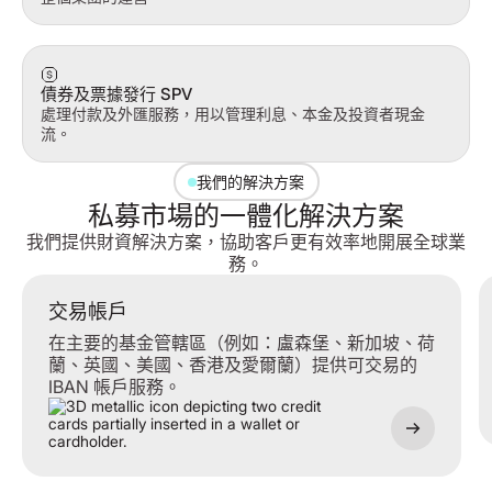
債券及票據發行 SPV
處理付款及外匯服務，用以管理利息、本金及投資者現金
流。
我們的解決方案
私募市場的一體化解決方案
我們提供財資解決方案，協助客戶更有效率地開展全球業
務。
交易帳戶
交易帳戶
在主要的基金管轄區（例如：盧森堡、新加坡、荷
蘭、英國、美國、香港及愛爾蘭）提供可交易的
IBAN 帳戶服務。