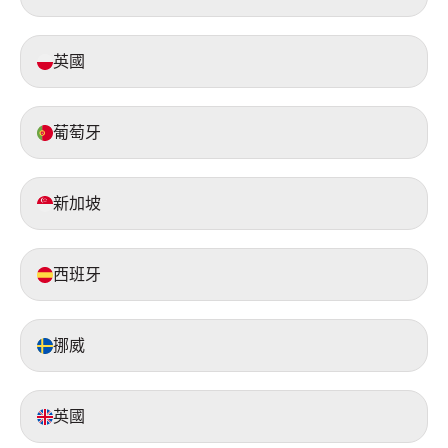
英國
葡萄牙
新加坡
西班牙
挪威
英國