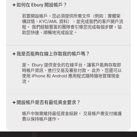
如何在 Ebury 開設帳戶？
若要開設帳戶，您必須提供所需文件（例如：實體架
構詳情、KYC/AML 資料），並完成我們的客戶開戶流
程。 我們經驗豐富的團隊會引導您完成每個步驟，協
助您快速、順暢地完成設定。
我是否能夠在線上存取我的帳戶嗎？
是。 Ebury 提供安全的在線平台，讓客戶能夠存取即
時帳戶資訊、進行交易及審批付款。 此外，您還可以
使用 iPhone 和 Android 應用程式隨時隨地管理現金
流。
開設帳戶是否有最低資金要求？
帳戶中無需維持最低資金結餘。 交易帳戶需支付維護
費以保持帳戶運作。