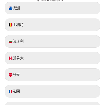
澳洲
比利時
匈牙利
加拿大
丹麥
法國