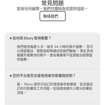
常見問題
如有任何疑問，我們可隨時為您提供協助。
聯絡我們
聯絡我們
如何與 Ebury 取得聯繫？
我們提供每週 5 天、每天 24 小時的客戶服務。 您可
以透過電話、電郵或即時通訊與我們聯絡。 對於具有
複雜外匯需求的客戶，會由專屬客戶投資組合經理提
供服務。
您的平台是否支援使用者存取權限控制？
是。 Ebury 提供可自訂的使用者存取權限，並支援自
訂的付款審批工作流程，包括按金額大小劃分的審批
流程。